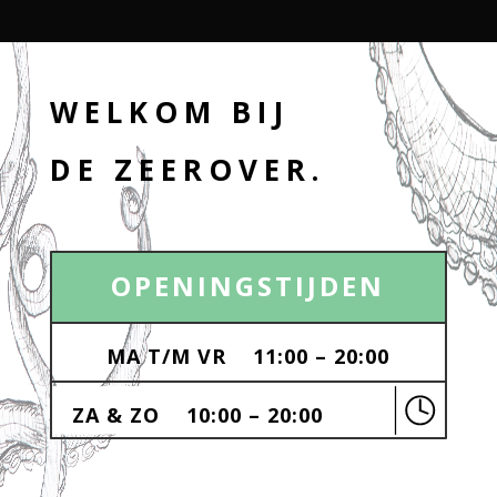
WELKOM BIJ
DE ZEEROVER.
OPENINGSTIJDEN
MA T/M VR 11:00 – 20:00
ZA & ZO 10:00 – 20:00