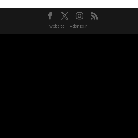
website | Adsnzo.nl