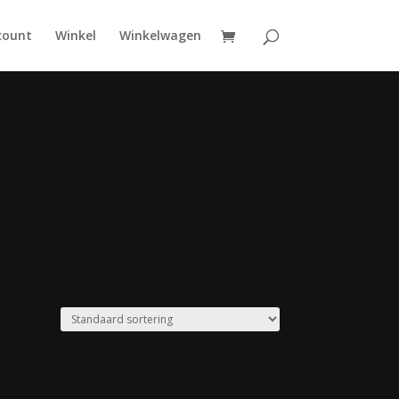
count
Winkel
Winkelwagen