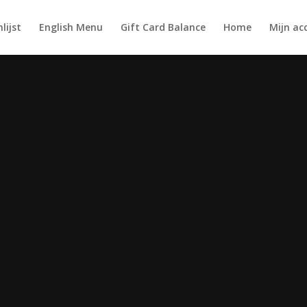
lijst
English Menu
Gift Card Balance
Home
Mijn ac