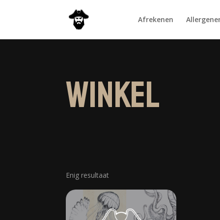
Afrekenen
Allergenen
Winkel
Enig resultaat