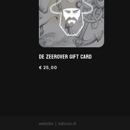
De Zeerover Gift Card
€
25,00
website | Adsnzo.nl